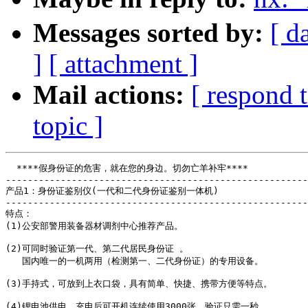
Messages sorted by:
[ d
]
[ attachment ]
Mail actions:
[ respond 
topic ]
  ****假身份证的危害，就在您的身边。切勿亡羊补牢****

-------------------------------------------------------
产品1：身份证鉴别仪(一代和二代身份证鉴别一体机)

-------------------------------------------------------
特点：

(1)公安部警用装备器材调剂中心推荐产品。

(2)可同时验证第一代、第二代居民身份证 。

   国内唯一的一机两用（检测第一、二代身份证）的专用设备。

(3)手持式，可放到上衣口袋，具有简单、快捷、携带方便等特点。

(4)锂电池供电，充电后可开机连续使用3000张，验证只需一秒。
