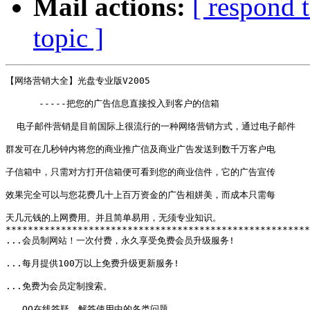
Mail actions:
[ respond 
topic ]
【网络营销大全】光盘专业版V2005

      -----把您的广告信息直接投入到客户的信箱

  电子邮件营销是目前国际上很流行的一种网络营销方式，通过电子邮件

群发可在几秒钟内将您的商业推广信及商业广告发送到数千万客户电

子信箱中，只需对方打开信箱便可看到您的商业信件，它的广告宣传

效果完全可以与您花费几十上百万资金的广告相姘美，而成本只需每

天几元钱的上网费用。并且简单易用，无须专业知识。

*******************************************************
...会员制网站！一次付费，永久享受免费会员升级服务!

...每月提供100万以上免费升级更新服务!

...免费为会员定制搜索。

...QQ在线答疑，解答使用中的各类问题。 
