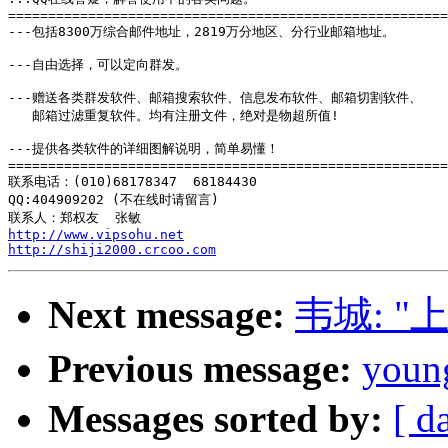
=======================================================
---包括8300万综合邮件地址，2819万分地区、分行业邮箱地址。

---自由选择，可以定向群发。

---赠送各类群发软件、邮箱搜索软件、信息发布软件、邮箱切割软件、

   邮箱过滤重复软件。均有注册文件，绝对是物超所值!

---提供各类软件的详细图解说明，简单易懂！

=======================================================
联系电话：(010)68178347  68184430 

QQ:404909202 (不在线时请留言)

http://www.vipsohu.net
http://shiji2000.crcoo.com
Next message:
韦城: "
Previous message:
youn
Messages sorted by:
[ d