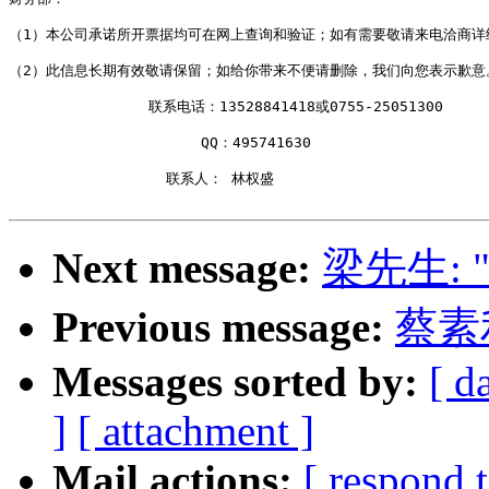
（1）本公司承诺所开票据均可在网上查询和验证；如有需要敬请来电洽商详细
（2）此信息长期有效敬请保留；如给你带来不便请删除，我们向您表示歉意。
                联系电话：13528841418或0755-25051300

                      QQ：495741630

                  联系人： 林权盛

Next message:
梁先生: 
Previous message:
蔡素
Messages sorted by:
[ d
]
[ attachment ]
Mail actions:
[ respond 