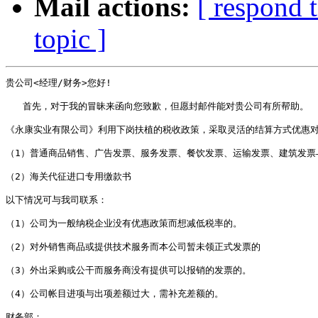
Mail actions:
[ respond 
topic ]
贵公司<经理/财务>您好!

   首先，对于我的冒昧来函向您致歉，但愿封邮件能对贵公司有所帮助。

《永康实业有限公司》利用下岗扶植的税收政策，采取灵活的结算方式优惠对
（1）普通商品销售、广告发票、服务发票、餐饮发票、运输发票、建筑发票与
（2）海关代征进口专用缴款书

以下情况可与我司联系：

（1）公司为一般纳税企业没有优惠政策而想减低税率的。

（2）对外销售商品或提供技术服务而本公司暂未领正式发票的

（3）外出采购或公干而服务商没有提供可以报销的发票的。

（4）公司帐目进项与出项差额过大，需补充差额的。

财务部：
