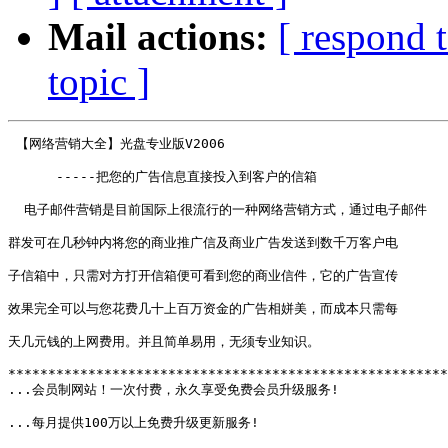
Mail actions:
[ respond 
topic ]
 【网络营销大全】光盘专业版V2006

      -----把您的广告信息直接投入到客户的信箱

  电子邮件营销是目前国际上很流行的一种网络营销方式，通过电子邮件

群发可在几秒钟内将您的商业推广信及商业广告发送到数千万客户电

子信箱中，只需对方打开信箱便可看到您的商业信件，它的广告宣传

效果完全可以与您花费几十上百万资金的广告相姘美，而成本只需每

天几元钱的上网费用。并且简单易用，无须专业知识。

*******************************************************
...会员制网站！一次付费，永久享受免费会员升级服务!

...每月提供100万以上免费升级更新服务!
