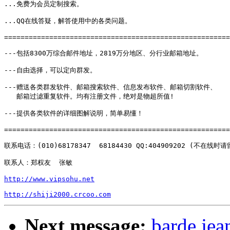
...免费为会员定制搜索。

...QQ在线答疑，解答使用中的各类问题。 

=======================================================
---包括8300万综合邮件地址，2819万分地区、分行业邮箱地址。

---自由选择，可以定向群发。

---赠送各类群发软件、邮箱搜索软件、信息发布软件、邮箱切割软件、

   邮箱过滤重复软件。均有注册文件，绝对是物超所值!

---提供各类软件的详细图解说明，简单易懂！

=======================================================
联系电话：(010)68178347  68184430 QQ:404909202 (不在线时请
联系人：郑权友  张敏

http://www.vipsohu.net
http://shiji2000.crcoo.com
Next message:
barde jea