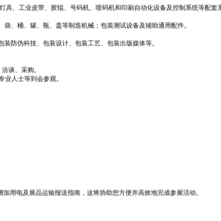
灯具、工业皮带、胶辊、号码机、喷码机和印刷自动化设备及控制系统等配套系
袋、桶、罐、瓶、盖等制造机械；包装测试设备及辅助通用配件。



装防伪科技、包装设计、包装工艺、包装出版媒体等。

洽谈、采购。

专业人士等到会参观。

增加用电及展品运输报送指南，这将协助您方便并高效地完成参展活动。
