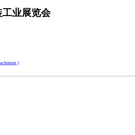
装工业展览会
ttachment ]