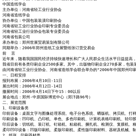
中国造纸学会

主办单位：河南省轻工业行业协会

河南省造纸学会

协办单位：中国包装装潢印刷协会

河南省轻工业行业协会印刷专业委员会

河南省轻工业行业协会包装专业委员会

河南省包装公司

承办单位：郑州世展贸易策划有限公司

同期举办：2006年郑州造纸工业展暨纸张订货交易会

前  言

近年来，随着我国国民经济持续快速增长和广大人民群众生活水平日益提高，对
我省目前有各类印刷企业2500多家。其中，出版物印刷企业270多家，
由河南省轻工业行业协会、河南省造纸学会联合举办的"2006年中国郑州印
一、日程安排

报到布展：2006年4月10日-11日

展出时间：2006年4月12日-14日

撤展时间：2006年4月14日下午15：00以后

展会地点：郑州·中原国际博览中心（郑汴路96号）

二、展览范围

1、印刷设备类 

印前设备：桌面文字与图像处理系统、电子分色系统、晒版机、拷贝机、打样
印刷设备：凹印机、凸印机、单色、多色印刷机、计算机表格印刷机、轻印胶
印后设备：切纸机、装订机、钉箱机、粘箱机、捆扎机、检测仪、复膜机、糊
柔印凹印设备：凹版印刷机、柔版印刷机、柔性版印刷材料、器材及机械、制
2、纸张、印刷器材类 
