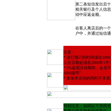
第二条短信发出后十
相关银行及个人信息
动中应返金额。
在客人离店后的一个
户中，并通过短信通
注意：
* 进行预订的时间须在2006
入住日期必须在2006年3月
* 5%返现活动期间，会员
1000游币”
* 参加本活动的同时不享
特别注意：如因以下原因造
有限公司不担负任何责任。