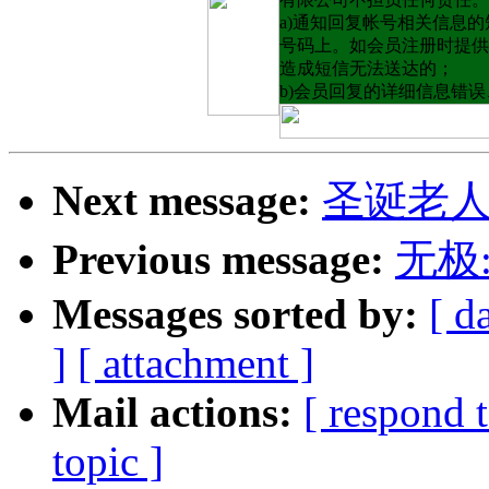
a)通知回复帐号相关信息
号码上。如会员注册时提供
造成短信无法送达的；
b)会员回复的详细信息错
Next message:
圣诞老人
Previous message:
无极
Messages sorted by:
[ d
]
[ attachment ]
Mail actions:
[ respond 
topic ]