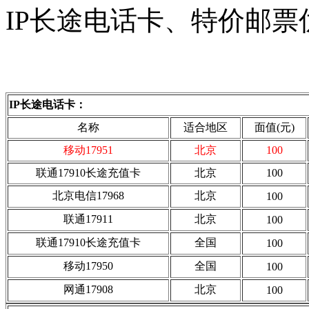
IP长途电话卡、特价邮票
IP长途电话卡：
名称
适合地区
面值(元)
移动17951
北京
100
联通17910长途充值卡
北京
100
北京电信17968
北京
100
联通17911
北京
100
联通17910长途充值卡
全国
100
移动17950
全国
100
网通17908
北京
100