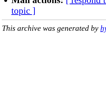
topic ]
This archive was generated by
h