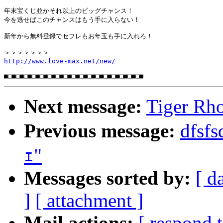
年末宝くじ並かそれ以上のビッグチャンス！

今を逃せばこのチャンスはもう手に入らない！

新年から無料登録でセフレもお年玉も手に入れろ！

http://www.love-max.net/new/
Next message:
Tiger Rh
Previous message:
dfsf
ｪ"
Messages sorted by:
[ d
]
[ attachment ]
Mail actions:
[ respond 