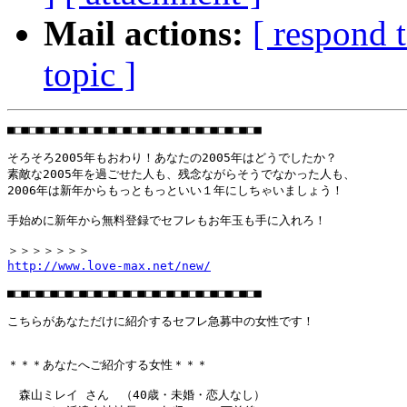
Mail actions:
[ respond 
topic ]
■□■□■□■□■□■□■□■□■□■□■□■□■□■□■□■□■□■

そろそろ2005年もおわり！あなたの2005年はどうでしたか？

素敵な2005年を過ごせた人も、残念ながらそうでなかった人も、

2006年は新年からもっともっといい１年にしちゃいましょう！

手始めに新年から無料登録でセフレもお年玉も手に入れろ！

http://www.love-max.net/new/
■□■□■□■□■□■□■□■□■□■□■□■□■□■□■□■□■□■

こちらがあなただけに紹介するセフレ急募中の女性です！

＊＊＊あなたへご紹介する女性＊＊＊

　森山ミレイ さん　（40歳・未婚・恋人なし）
