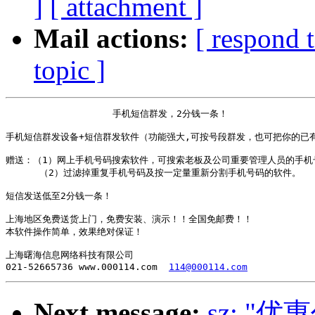
]
[ attachment ]
Mail actions:
[ respond 
topic ]
                   手机短信群发，2分钱一条！

手机短信群发设备+短信群发软件（功能强大,可按号段群发，也可把你的已有号
赠送：（1）网上手机号码搜索软件，可搜索老板及公司重要管理人员的手机号
      （2）过滤掉重复手机号码及按一定量重新分割手机号码的软件。

短信发送低至2分钱一条！

上海地区免费送货上门，免费安装、演示！！全国免邮费！！ 

本软件操作简单，效果绝对保证！

上海曙海信息网络科技有限公司

021-52665736 www.000114.com  
114@000114.com
Next message:
sz: "