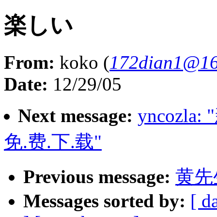
楽しい
From:
koko (
172dian1@16
Date:
12/29/05
Next message:
yncozla
免.费.下.载"
Previous message:
黄先
Messages sorted by:
[ d