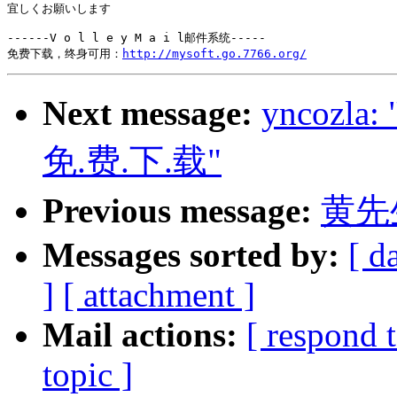
宜しくお願いします

------V o l l e y M a i l邮件系统-----

免费下载，终身可用：
http://mysoft.go.7766.org/
Next message:
yncozla
免.费.下.载"
Previous message:
黄先
Messages sorted by:
[ d
]
[ attachment ]
Mail actions:
[ respond 
topic ]