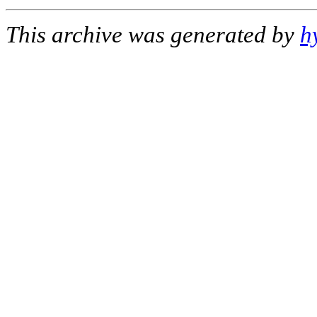
This archive was generated by
h