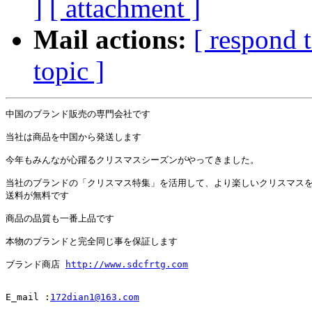
]
[ attachment ]
Mail actions:
[ respond 
topic ]
中国のブランド販売の専門会社です

当社は商品を中国から発送します

今年もみんなが心躍るクリスマスシーズンがやってきました。

当社のブランドの「クリスマス特集」を活用して、より楽しいクリスマスを
送料が無料です

商品の品質も一番上品です

本物のブランドと完全同じ事を保証します

ブランド商店 
E_mail :
172dian1@163.com