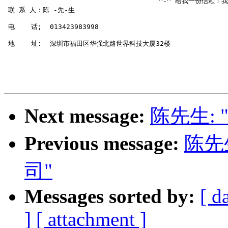
                                      ^-^ 给我一份信赖
 联 系 人：陈 -先-生

 电    话;  013423983998

 地    址:  深圳市福田区华强北路世界科技大厦32楼

Next message:
陈先生:
Previous message:
陈先
司"
Messages sorted by:
[ d
]
[ attachment ]