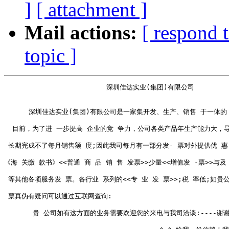
]
[ attachment ]
Mail actions:
[ respond 
topic ]
                         深圳佳达实业(集团)有限公司 

      深圳佳达实业(集团)有限公司是一家集开发、生产、销售 于一体的 
  目前，为了进 一步提高 企业的竞 争力，公司各类产品年生产能力大，导
 长期完成不了每月销售额 度;因此我司每月有一部分发- 票对外提供优 惠 代
《海 关缴 款书》<<普通 商 品 销 售 发票>>少量<<增值发 -票>>与及 
 等其他各项服务发 票。各行业 系列的<<专 业 发 票>>;税 率低;如贵公
 票真伪有疑问可以通过互联网查询:

       贵 公司如有这方面的业务需要欢迎您的来电与我司洽谈:----谢谢!