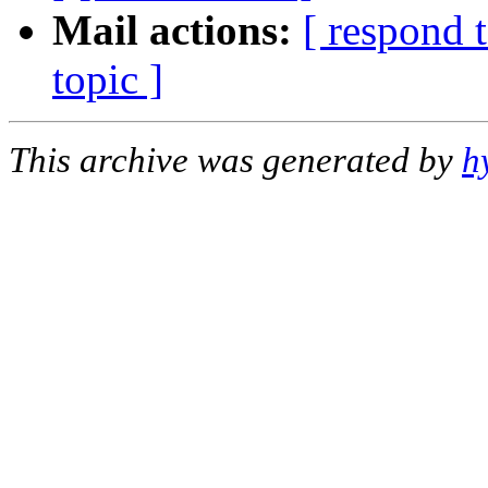
Mail actions:
[ respond 
topic ]
This archive was generated by
h