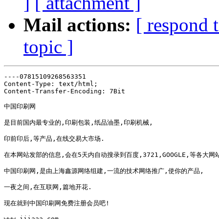
]
[ attachment ]
Mail actions:
[ respond 
topic ]
----07815109268563351

Content-Type: text/html;

Content-Transfer-Encoding: 7Bit

中国印刷网 

是目前国内最专业的,印刷包装,纸品油墨,印刷机械, 

印前印后,等产品,在线交易大市场. 

在本网站发部的信息,会在5天内自动搜录到百度,3721,GOOGLE,等各大网站
中国印刷网,是由上海鑫源网络组建,一流的技术网络推广,使你的产品, 

一夜之间,在互联网,篇地开花. 

现在就到中国印刷网免费注册会员吧! 

www.iiiaaa.com 
