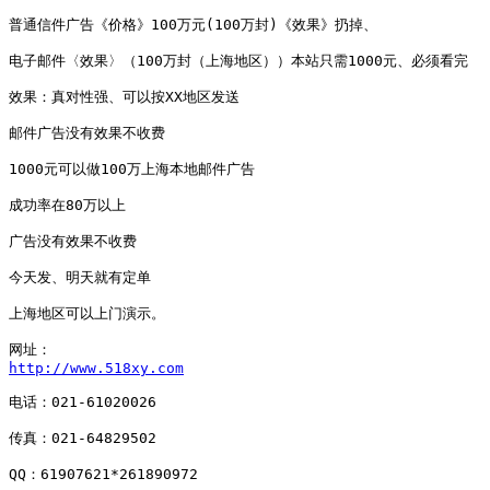
普通信件广告《价格》100万元(100万封)《效果》扔掉、 

电子邮件〈效果〉（100万封（上海地区））本站只需1000元、必须看完 

效果：真对性强、可以按XX地区发送 

邮件广告没有效果不收费 

1000元可以做100万上海本地邮件广告 

成功率在80万以上 

广告没有效果不收费 

今天发、明天就有定单 

上海地区可以上门演示。 

http://www.518xy.com
电话：021-61020026 

传真：021-64829502 

QQ：61907621*261890972 
