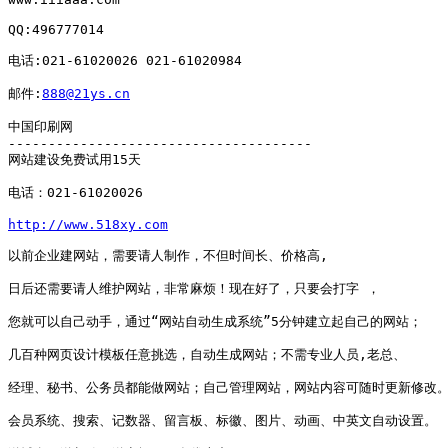
QQ:496777014 

电话:021-61020026 021-61020984 

邮件:
888@21ys.cn
中国印刷网 

-------------------------------------- 

网站建设免费试用15天 

电话：021-61020026 

http://www.518xy.com
以前企业建网站，需要请人制作，不但时间长、价格高, 

日后还需要请人维护网站，非常麻烦！现在好了，只要会打字 ， 

您就可以自己动手，通过“网站自动生成系统”5分钟建立起自己的网站； 

几百种网页设计模板任意挑选，自动生成网站；不需专业人员,老总、 

经理、秘书、公务员都能做网站；自己管理网站，网站内容可随时更新修改。 
会员系统、搜索、记数器、留言板、标徽、图片、动画、中英文自动设置。 
