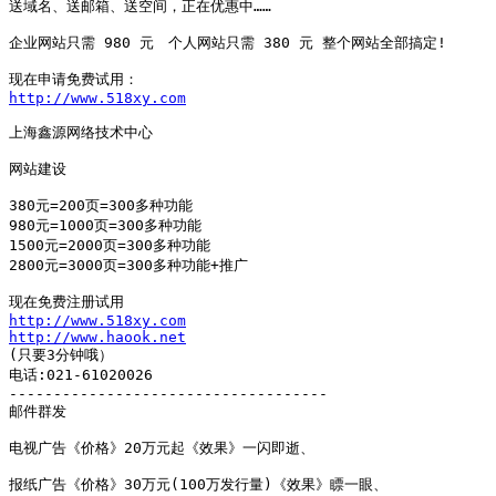
送域名、送邮箱、送空间，正在优惠中…… 

企业网站只需 980 元　个人网站只需 380 元 整个网站全部搞定! 

http://www.518xy.com
上海鑫源网络技术中心 

网站建设 

380元=200页=300多种功能 

980元=1000页=300多种功能 

1500元=2000页=300多种功能 

2800元=3000页=300多种功能+推广 

http://www.518xy.com
http://www.haook.net
(只要3分钟哦） 

电话:021-61020026 

------------------------------------ 

邮件群发 

电视广告《价格》20万元起《效果》一闪即逝、 

报纸广告《价格》30万元(100万发行量)《效果》瞟一眼、 
