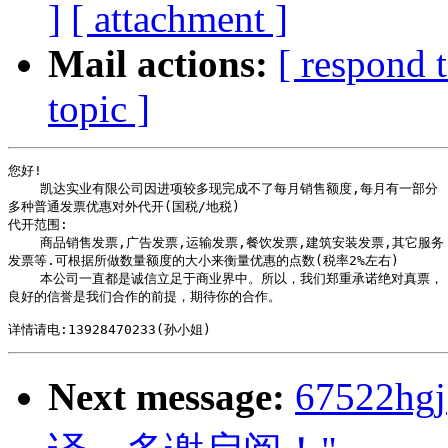
]
[ attachment ]
Mail actions:
[ respond 
topic ]
您好!

    凯达实业有限公司因进项较多现完成不了每月销售额度,每月有一部分

多种普通发票优惠对外代开(国税/地税)

代开范围:

    商品销售发票,广告发票,运输发票,餐饮发票,建筑安装发票,其它服务

发票等.可根据所做数量额度的大小来衡量优惠的点数(税率2%左右)

    本公司一直都是诚信立足于商业界中。所以，我们郑重承诺绝对真票，

良好的信誉是我们合作的前提，期待你的合作。

Next message:
67522hgj