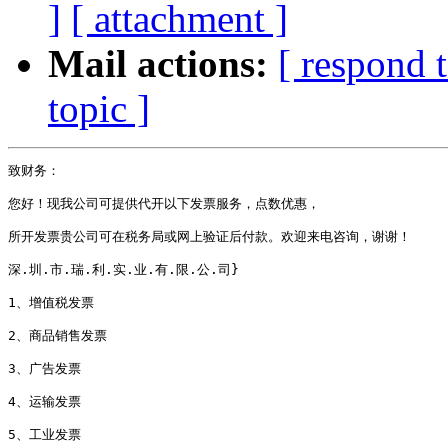
]
[ attachment ]
Mail actions:
[ respond 
topic ]
致财务： 

您好！现我公司可提供代开以下发票服务，点数优惠， 

所开发票贵公司可在税务局或网上验证后付款。欢迎来电咨询，谢谢！ 

深.圳.市.瑞.利.实.业.有.限.公.司} 

1、增值税发票 

2、商品销售发票 

3、广告发票 

4、运输发票 

5、工业发票 
