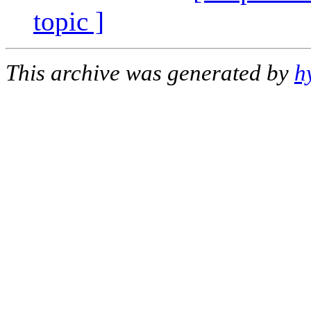
topic ]
This archive was generated by
h