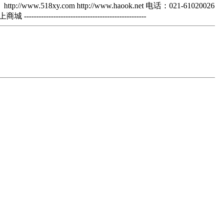
com http://www.haook.net 电话：021-61020026
---------------------------------