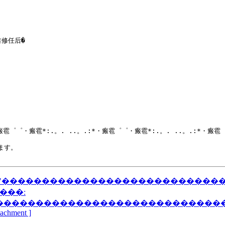
修任后�

瘢雹゜゜・瘢雹*:.。. ..。.:*・瘢雹゜゜・瘢雹*:.。. ..。.:*・瘢雹
 "���������������������������
���:
����������������������������
ttachment ]