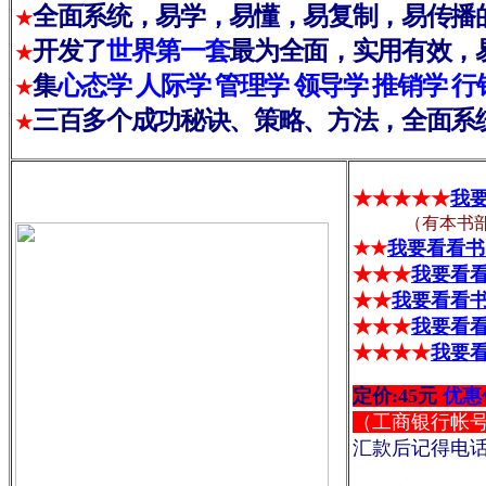
全面系统，易学，易懂，易复制，易传播
★
开发了
世界第一套
最为全面，实用有效，
★
集
心态学 人际学 管理学 领导学 推销学 行
★
三百多个成功秘诀、策略、方法，全面系
★
★★★★★
我
（有本书部分
★★
我要看看书
★★★
我要看
★★
我要看看
★★★
我要看
★★
★★
我要
定价:45元
优惠
（工商银行帐
汇款后记得电