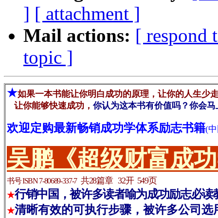
]
[ attachment ]
Mail actions:
[ respond 
topic ]
★
如果一本书能让你明白成功的原理，让你的人生少
让你能够快速成功，
你认为这本书有价值吗？你会马
欢迎定购最新畅销成功学体系励志书籍
(
吴鹏《超级财富成功
共28篇章 32开 549页
书号 ISBN 7-80689-337-7
行销中国，被许多读者喻为成功励志必读
★
清晰有效的可执行步骤，被许多公司选
★