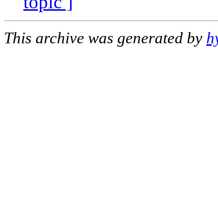
topic ]
This archive was generated by
h