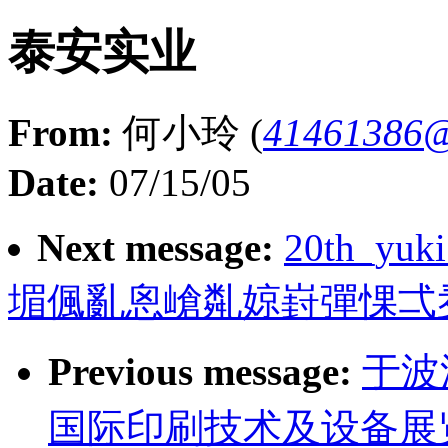
泰安实业
From:
何小玲 (
41461386
Date:
07/15/05
Next message:
20th_yuk
堳偑亂恖嵢亃婛崶彈惈弌
Previous message:
于波
国际印刷技术及设备展