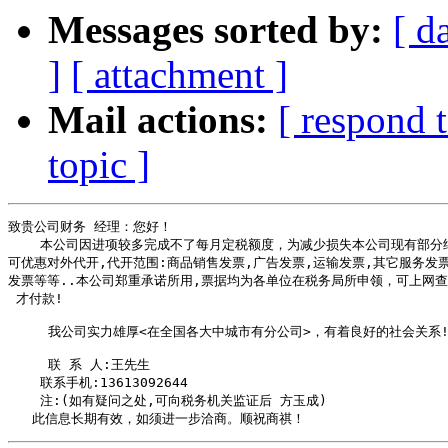
Messages sorted by:
[ d
]
[ attachment ]
Mail actions:
[ respond 
topic ]
致贵公司财务 经理：您好！

    本公司因进项较多完成不了每月定税额度，为减少损失本公司现有部分结
可优惠对外代开,代开范围:商品销售发票,广告发票,运输发票,其它服务发票
发票等等..本公司郑重承诺所用,票据均为各单位在税务局所申领，可上网查
 才付款!         

     我公司实力雄厚<在全国各大中城市有分公司>，有着良好的社会关系!
     联 系 人:王先生

    联系手机:13613092644

    注:(如有疑问之处,可向税务机关监证后 方玉成)
