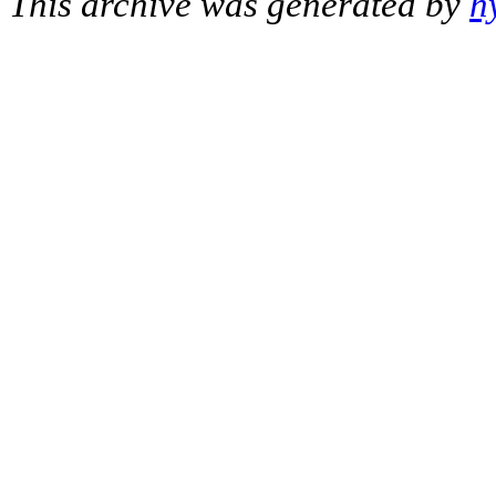
This archive was generated by
h