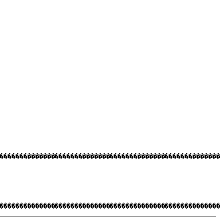
�������������������������������������������������������